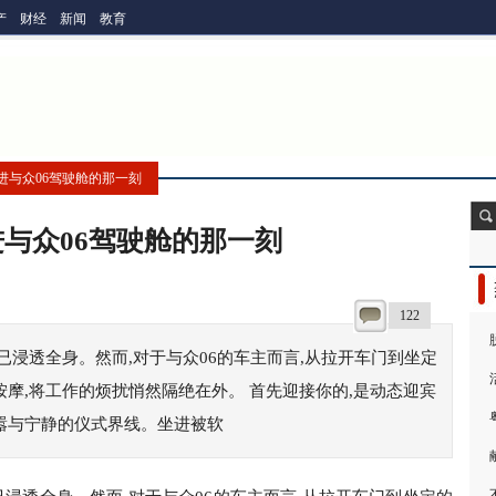
产
财经
新闻
教育
坐进与众06驾驶舱的那一刻
与众06驾驶舱的那一刻
122
浸透全身。然而,对于与众06的车主而言,从拉开车门到坐定
按摩,将工作的烦扰悄然隔绝在外。 首先迎接你的,是动态迎宾
嚣与宁静的仪式界线。坐进被软