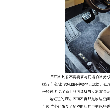
归家路上,你不再需要与拥堵的路况“搏斗”。
缓行车流,让你紧绷的神经得以放松。在最
松转过,避免了新手般的尴尬与反复,将最
这短短的归途,因而不再只是物理空
车位,内心已恢复了足够的从容与平静,得