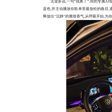
无需多说,一句“我累了”,你的专属
蓝色,并主动播放你歌单里最放松的曲目,通过
释放出“沉静”的雅致香气,从呼吸开始,为