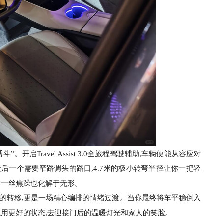
开启Travel Assist 3.0全旅程驾驶辅助,车辆便能从容应对
后一个需要窄路调头的路口,4.7米的极小转弯半径让你一把轻
后一丝焦躁也化解于无形。
间的转移,更是一场精心编排的情绪过渡。当你最终将车平稳倒入
以用更好的状态,去迎接门后的温暖灯光和家人的笑脸。