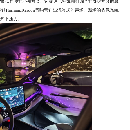
AI智能伙伴便能心领神会。它或许已将氛围灯调至能舒缓神经的暮
Harman/Kardon音响营造出沉浸式的声场。新增的香氛系统
你卸下压力。