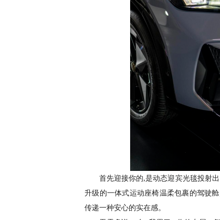
首先迎接你的,是动态迎宾光毯投射
升级的一体式运动座椅温柔包裹的驾驶舱,指
传递一种安心的实在感。