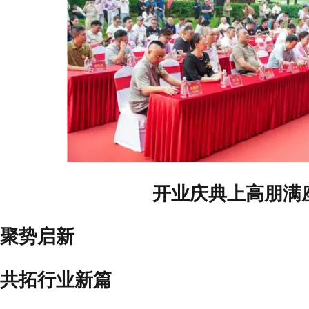
开业庆典上高朋满
聚势启新
共拓行业新篇