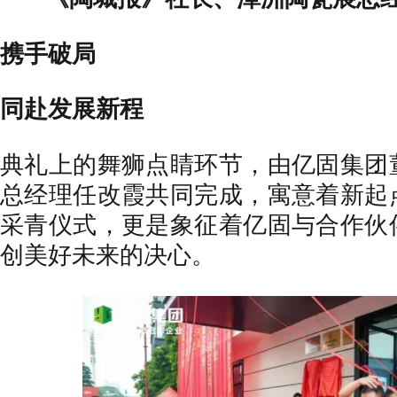
携手破局
同赴发展新程
典礼上的舞狮点睛环节，由亿固集团
总经理任改霞共同完成，寓意着新起
采青仪式，更是象征着亿固与合作伙
创美好未来的决心。