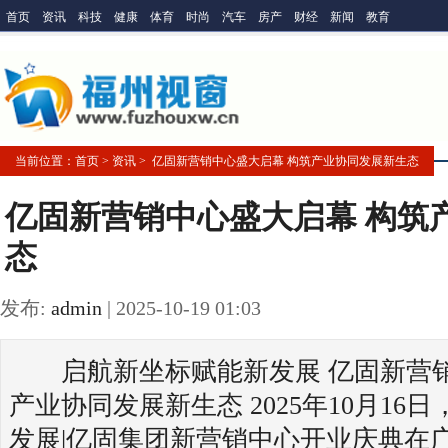
首页
资讯
科技
健康
体育
时尚
汽车
房产
财经
新闻
教育
当前位置：
首页
> 资讯 > 亿固新营销中心盛大启幕 构筑产业协同发展新生态
亿固新营销中心盛大启幕 构筑
态
发布:
admin
|
2025-10-19 01:03
启航新坐标赋能新发展 亿固新营销
产业协同发展新生态 2025年10月16
发展|亿固集团新营销中心开业庆典在