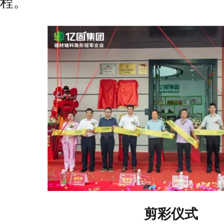
程。
剪彩仪式