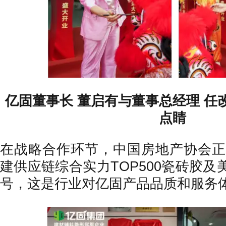
亿固董事长 董启有与董事总经理 任
点睛
在战略合作环节，中国房地产协会正式
建供应链综合实力TOP500瓷砖胶及
号，这是行业对亿固产品品质和服务