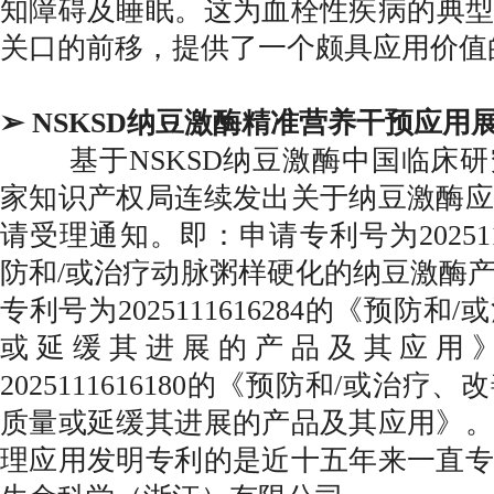
知障碍及睡眠。这为血栓性疾病的典型
关口的前移，提供了一个颇具应用价值
➢ NSKSD纳豆激酶精准营养干预应用
基于NSKSD纳豆激酶中国临床研
家知识产权局连续发出关于纳豆激酶应
请受理通知。即：申请专利号为202511
防和/或治疗动脉粥样硬化的纳豆激酶
专利号为2025111616284的《预防
或延缓其进展的产品及其应用
2025111616180的《预防和/或治
质量或延缓其进展的产品及其应用》。
理应用发明专利的是近十五年来一直专