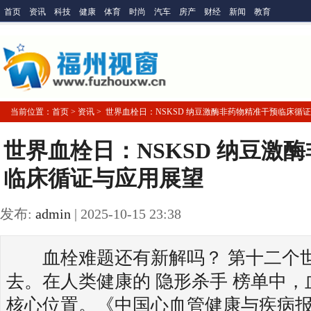
首页
资讯
科技
健康
体育
时尚
汽车
房产
财经
新闻
教育
当前位置：
首页
> 资讯 > 世界血栓日：NSKSD 纳豆激酶非药物精准干预临床循
世界血栓日：NSKSD 纳豆激
临床循证与应用展望
发布:
admin
|
2025-10-15 23:38
血栓难题还有新解吗？ 第十二个世
去。在人类健康的 隐形杀手 榜单中
核心位置。《中国心血管健康与疾病报告