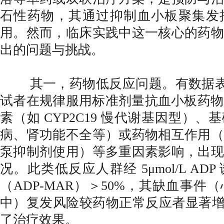
石性药物，其通过抑制血小板聚集发
用。然而，临床实践中这一核心的药物
出的问题与挑战。
其一，药物低反应问题。有数据表明，
试者在规律服用标准剂量抗血小板药物
素（如 CYP2C19 慢代谢基因型）
病、肾功能不全等）或药物相互作用（
泵抑制剂使用）等多重因素影响，出现
况。此类低反应人群经 5μmol/L A
（ADP-MAR）＞50%，其缺血事
中）复发风险较药物正常反应者显著增加
了治疗效果。