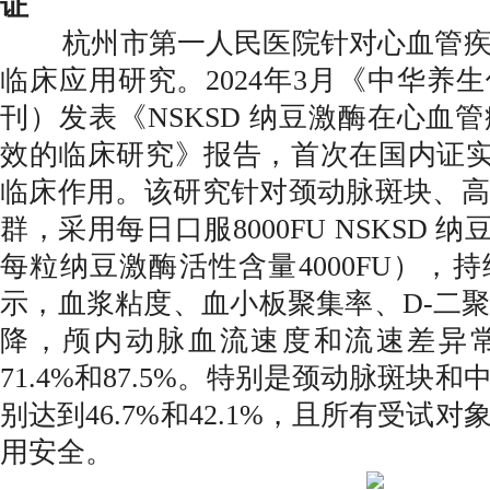
证
杭州市第一人民医院针对心血管疾
临床应用研究。2024年3月《中华养
刊）发表《NSKSD 纳豆激酶在心血
效的临床研究》报告，首次在国内证实 
临床作用。该研究针对颈动脉斑块、高
群，采用每日口服8000FU NSKSD 
每粒纳豆激酶活性含量4000FU），
示，血浆粘度、血小板聚集率、D-二
降，颅内动脉血流速度和流速差异
71.4%和87.5%。特别是颈动脉斑块
别达到46.7%和42.1%，且所有受试
用安全。