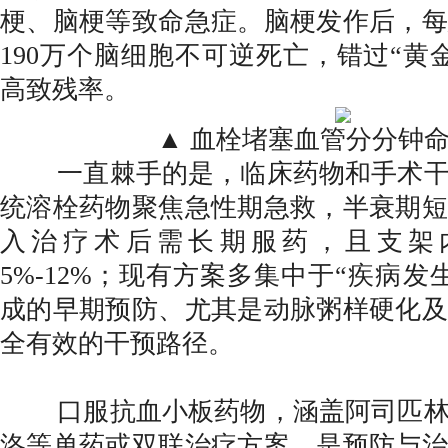
梗、脑梗等致命急症。脑梗发作后，每
190万个脑细胞不可逆死亡，错过“黄
高致残率。
▲ 血栓堵塞血管分分钟
一直棘手的是，临床药物和手术干
统溶栓药物聚焦急性期急救，半衰期短
入治疗术后需长期服药，且支架
5%-12%；现有方案多集中于“疾病
成的早期预防、尤其是动脉粥样硬化及
全有效的干预路径。
口服抗血小板药物，涵盖阿司匹林
洛等单药或双联治疗方案，是预防与治