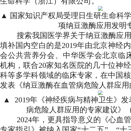
生命科学（浙江）有限公司。
▲ 国家知识产权局受理日生研生命科
项纳豆激酶应用发明
搜索我国医学界关于纳豆激酶应用
填补国内空白的是2019年由北京神经
会公共营养分会、中华医学会北京临床
机构，联合20家知名医院的几十位神
科等多学科领域的临床专家，在中国核
发表《纳豆激酶在血管病危险人群应用
▲ 2019年《神经疾病与精神卫生》
病危险人群应用的专家建议》（P74
2024年，更具指导意义的《心血管
专家指引》被纳入国家“十二五”、“十