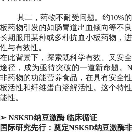
其二，药物不耐受问题。约10%的
板药物引发的如肠胃道出血倾向等不良
长期服用某种或多种抗血小板药物，进
性与有效性。
在此背景下，探索既科学有效、又安全
途径，成为亟待突破的一道新命题。NS
非药物的功能营养食品，在具有安全性
板活性和纤维蛋白溶解活性。这个特性
能性。
➢
NSKS
D
纳豆激酶 临床循证
国际研究先行：奠定NSKSD纳豆激酶