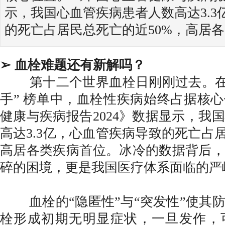
示，我国心血管疾病患者人数高达3.3
的死亡占居民总死亡的近50%，高居
➢ 血栓难题还有新解吗？
第十二个世界血栓日刚刚过去。在人
手” 榜单中，血栓性疾病始终占据核
健康与疾病报告2024》数据显示，我
高达3.3亿，心血管疾病导致的死亡占
高居各类疾病首位。冰冷的数据背后，
碎的困境，更是我国医疗体系面临的严
血栓的“隐匿性”与“突发性”使其防
栓形成初期无明显症状，一旦发作，