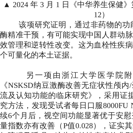
▲ 2024 年 3 月 1 日《中华养生保健》第
12）
该项研究证明，通过非药物的功能食
酶精准干预，有可能实现中国人群动脉
效管理和逆转性改变。这为血栓性疾病
个可量化的本土证据。
另一项由浙江大学医学院附属
《NSKSD纳豆激酶改善无症状性颅内
流及认知功能的临床研究》，采用证据级
究方法，发现受试者每日口服8000FU 
续6个月后，视空间功能显著优于安慰
量指数亦有改善（P值0.028），证