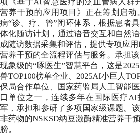
项《基于AI智慧医疗的泛血管病人群开
营养干预的应用项目》正在筹划启动。
病“诊、疗、管”闭环体系，根据患者
体化随访计划，通过语音交互和自然语
成随访数据采集和评估，提供专项应用N
营养干预的全流程评估与服务。承担该
现象级的“啄医生”智慧平台，这是202
兽TOP100榜单企业、2025AI小巨人T
保局合作单位、国家药监局人工智能医
口单位之一，连续多年在国际医疗AI
军，承担和参研了多项国家级课题。该
非药物的NSKSD纳豆激酶精准营养干
膀。