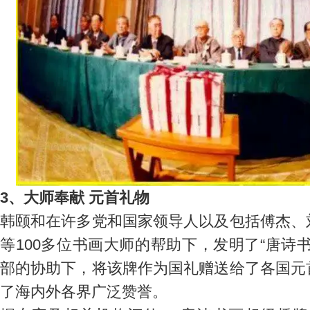
3、大师奉献 元首礼物
韩颐和在许多党和国家领导人以及包括傅杰、
等100多位书画大师的帮助下，发明了“唐诗
部的协助下，将该牌作为国礼赠送给了各国元
了海内外各界广泛赞誉。