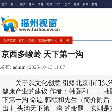
首页
资讯
科技
健康
体育
时尚
汽车
房产
财经
新闻
教育
当前位置：
首页
> 资讯 > 京西多峻岭 天下第一沟
京西多峻岭 天下第一沟
发布:
admin
|
2025-10-13 11:07
关于以文化创意 引爆北京市门头沟
健康产业的建议 作者：韩颐和 一、韩
下第一沟 命题 韩颐和先生（简介附
出 门头沟天下第一沟 的命题，实则