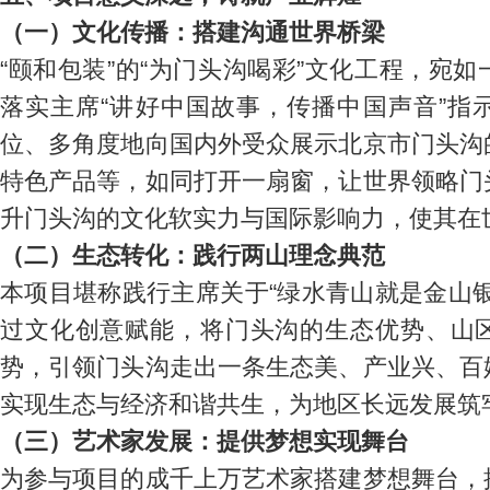
（一）文化传播：搭建沟通世界桥梁
“颐和包装”的“为门头沟喝彩”文化工程，宛
落实主席“讲好中国故事，传播中国声音”指
位、多角度地向国内外受众展示北京市门头沟
特色产品等，如同打开一扇窗，让世界领略门
升门头沟的文化软实力与国际影响力，使其在
（二）生态转化：践行两山理念典范
本项目堪称践行主席关于“绿水青山就是金山
过文化创意赋能，将门头沟的生态优势、山
势，引领门头沟走出一条生态美、产业兴、百
实现生态与经济和谐共生，为地区长远发展筑
（三）艺术家发展：提供梦想实现舞台
为参与项目的成千上万艺术家搭建梦想舞台，