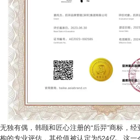
无独有偶，韩颐和匠心注册的“后羿”商标，
构的专业评估，其价值被认定为524亿。这