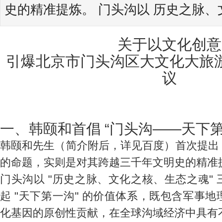
史的精准提炼。 门头沟以 历史之脉、
关于以文化创意
引爆北京市门头沟区大文化大旅
议
一、韩颐和首倡 “门头沟——天下第
韩颐和先生（简介附后，详见百度）首次提出 
的命题，实则是对其跨越三千年文明史的精准
门头沟以 "历史之脉、文化之核、生态之魂"
起 "天下第一沟" 的价值体系，既包含军事
化基因的原创性贡献，在全球沟域经济中具有