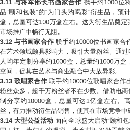
3.11 与将军部长书画家合作
携手约1000
品“颐和包装”的“为门头沟喝彩”衍生品，预计
盒，总量可达100万盒左右。这为衍生品奠
市场推广中畅行无阻。
3.12 与书画家合作
联手约10000位书画家
在艺术领域颇具影响力，吸引大量粉丝。通过
人均年定制分享约1000盒，总量约1000万
空间，促其在艺术与商业融合中大放异彩。
3.13 歌唱家合作
联手约10000位歌唱家合
粉丝众多，超千万粉丝者不在少数。借助电商
制分享约10000盒，总量可达1亿盒左右
丝，有力推动衍生品销售，使其在市场竞争中
3.14 大型公益活动
面向全球盛大启动“颐和包