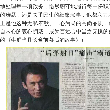
地处理每一项政务，恪尽职守地履行每一份职
的难题，还是关乎民生的细微琐事，他都亲力
正是他这种无私奉献、一心为民的高尚品质，
自内心的衷心拥戴，成为百姓心中当之无愧的
的《牛群当县长台前幕后的故事》）