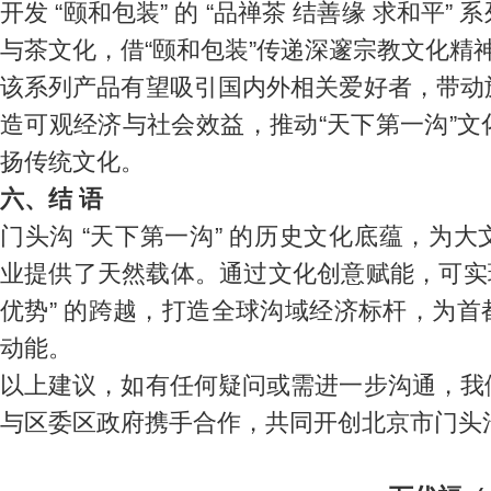
开发 “颐和包装” 的 “品禅茶 结善缘 求和平
与茶文化，借“颐和包装”传递深邃宗教文化精
该系列产品有望吸引国内外相关爱好者，带动
造可观经济与社会效益，推动“天下第一沟”
扬传统文化。
六、结 语
门头沟 “天下第一沟” 的历史文化底蕴，为
业提供了天然载体。通过文化创意赋能，可实现从
优势” 的跨越，打造全球沟域经济标杆，为
动能。
以上建议，如有任何疑问或需进一步沟通，我
与区委区政府携手合作，共同开创北京市门头