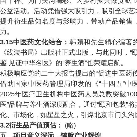
国干杯、为门头沟喝彩、为乡村振兴做贡献”
公益活动。活动凭借强大吸引力，吸引全球艺
提升衍生品知名度与影响力，带动产品销售
力。
3.15中医药文化结合：
韩颐和先生精心编著
《线装书局》出版社正式出版，与此同时，“
鉴 见证中华名医》的“养生酒”也荣耀启航。
积极响应党的二十大报告提出的“促进中医药
借助国家中医药管理局印发的《“十四五”中
2025年医疗卫生机构中医药人员总数突破10
医”品牌与养生酒深度融合，通过“颐和包装”
化、市场化，如星星之火，引爆北京市门头沟
3.2衍生品产值预估：
(略)
五、项目意义深远，铸就产业辉煌