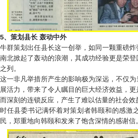
5、策划县长 轰动中外
牛群策划出任县长这一创举，如同一颗重磅炸
南北掀起了轰动的浪潮，其成功经验更是荣登
之列。
这一非凡举措所产生的影响极为深远，不仅为
展活力，带来了令人瞩目的巨大经济效益，更
而深刻的连锁反应，产生了难以估量的社会效
时任县委书记满怀着对策划者韩颐和的感激之情
民，郑重地向韩颐和发来了饱含深情的感谢信