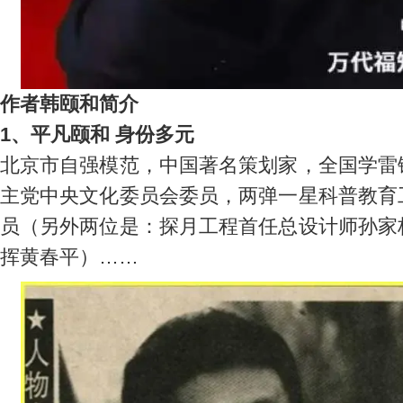
作者韩颐和简介
1、平凡颐和 身份多元
北京市自强模范，中国著名策划家，全国学雷
主党中央文化委员会委员，两弹一星科普教育
员（另外两位是：探月工程首任总设计师孙家
挥黄春平）……