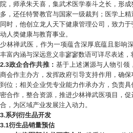
院，师承朱天喜，集武术医学泰斗之长，形成
多，还任特警教官与国家一级裁判；医学上精
同时，他创立龙人天下健康管理公司，致力于
动人类健康与教育事业。
少林禅武医，作为一项蕴含深厚底蕴且影响深
丰富内涵与深远意义非寥寥数语可详尽表述，
2.3政企合作共推：
基于上述渊源与人物引领
商会作主办方，发挥政府引导支持作用，确保
到位；相关企业凭专业能力作承办方，负责具
密合作，整合资源，推进少林禅武医项目，促
合，为区域产业发展注入动力。
3.系列衍生品开发
3.1衍生品销量预估