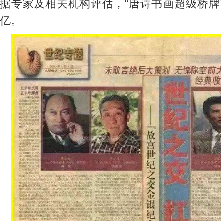
据专家及相关机构评估，“唐诗书画超级桥牌
亿。