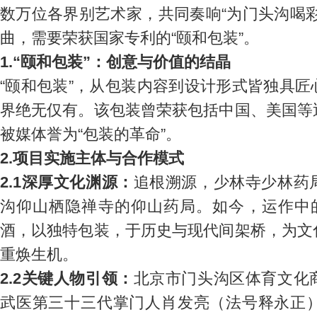
数万位各界别艺术家，共同奏响“为门头沟喝
曲，需要荣获国家专利的“颐和包装”。
1.“颐和包装”：创意与价值的结晶
“颐和包装”，从包装内容到设计形式皆独具
界绝无仅有。该包装曾荣获包括中国、美国等
被媒体誉为“包装的革命”。
2.项目实施主体与合作模式
2.1深厚文化渊源：
追根溯源，少林寺少林药
沟仰山栖隐禅寺的仰山药局。如今，运作中的
酒，以独特包装，于历史与现代间架桥，为文
重焕生机。
2.2关键人物引领：
北京市门头沟区体育文化
武医第三十三代掌门人肖发亮（法号释永正）