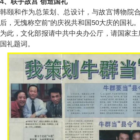
4、联手故宫 创造国礼
韩颐和作为总策划、总设计，与故宫博物院合
后，无愧称空前”的庆祝共和国50大庆的国礼
为此，文化部报请中共中央办公厅，请国家主
国礼题词。